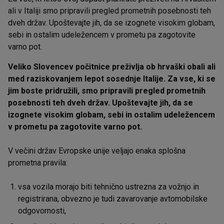
ali v Italiji smo pripravili pregled prometnih posebnosti teh
dveh držav. Upoštevajte jih, da se izognete visokim globam,
sebi in ostalim udeležencem v prometu pa zagotovite
varno pot.
Veliko Slovencev počitnice preživlja ob hrvaški obali ali
med raziskovanjem lepot sosednje Italije. Za vse, ki se
jim boste pridružili, smo pripravili pregled prometnih
posebnosti teh dveh držav. Upoštevajte jih, da se
izognete visokim globam, sebi in ostalim udeležencem
v prometu pa zagotovite varno pot.
V večini držav Evropske unije veljajo enaka splošna
prometna pravila:
vsa vozila morajo biti tehnično ustrezna za vožnjo in
registrirana, obvezno je tudi zavarovanje avtomobilske
odgovornosti,