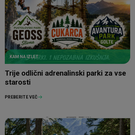
KAM NA IZLET
Trije odlični adrenalinski parki za vse
starosti
PREBERITE VEČ