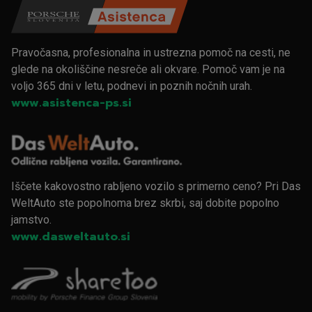
Pravočasna, profesionalna in ustrezna pomoč na cesti, ne
glede na okoliščine nesreče ali okvare. Pomoč vam je na
voljo 365 dni v letu, podnevi in poznih nočnih urah.
www.asistenca-ps.si
Iščete kakovostno rabljeno vozilo s primerno ceno? Pri Das
WeltAuto ste popolnoma brez skrbi, saj dobite popolno
jamstvo.
www.dasweltauto.si