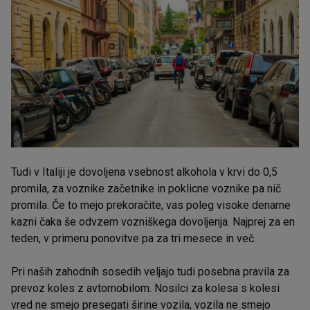
Tudi v Italiji je dovoljena vsebnost alkohola v krvi do 0,5
promila, za voznike začetnike in poklicne voznike pa nič
promila. Če to mejo prekoračite, vas poleg visoke denarne
kazni čaka še odvzem vozniškega dovoljenja. Najprej za en
teden, v primeru ponovitve pa za tri mesece in več.
Pri naših zahodnih sosedih veljajo tudi posebna pravila za
prevoz koles z avtomobilom. Nosilci za kolesa s kolesi
vred ne smejo presegati širine vozila, vozila ne smejo