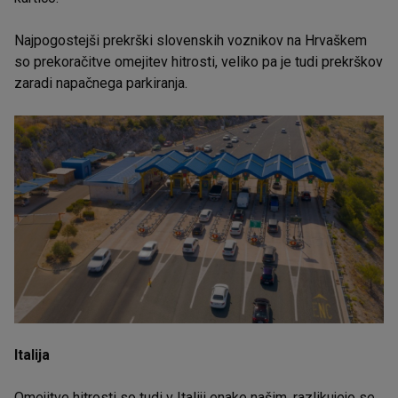
Najpogostejši prekrški slovenskih voznikov na Hrvaškem
so prekoračitve omejitev hitrosti, veliko pa je tudi prekrškov
zaradi napačnega parkiranja.
Italija
Omejitve hitrosti so tudi v Italiji enake našim, razlikujejo se