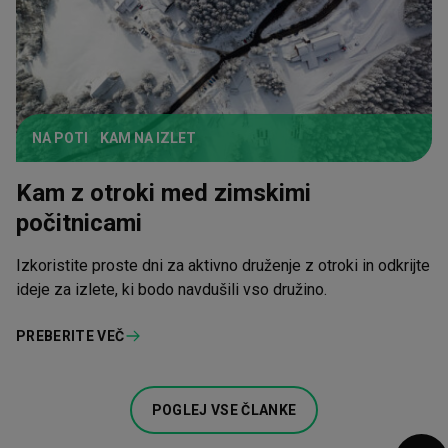
NA POTI
KAM NA IZLET
Kam z otroki med zimskimi
počitnicami
Izkoristite proste dni za aktivno druženje z otroki in odkrijte
ideje za izlete, ki bodo navdušili vso družino.
PREBERITE VEČ
POGLEJ VSE ČLANKE