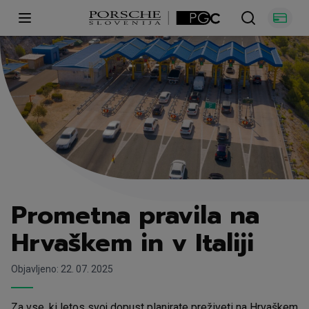
Open main menu
Prometna pravila na
Hrvaškem in v Italiji
Objavljeno: 22. 07. 2025
Za vse, ki letos svoj dopust planirate preživeti na Hrvaškem