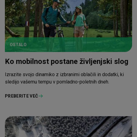
OSTALO
Ko mobilnost postane življenjski slog
Izrazite svojo dinamiko z izbranimi oblačili in dodatki, ki
sledijo vašemu tempu v pomladno-poletnih dneh.
PREBERITE VEČ