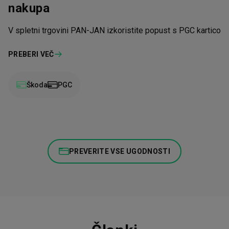
nakupa
V spletni trgovini PAN-JAN izkoristite popust s PGC kartico
PREBERI VEČ
Škoda
PGC
PREVERITE VSE UGODNOSTI