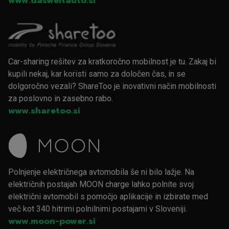
www.dasweltauto.si
Car-sharing rešitev za kratkoročno mobilnost je tu. Zakaj bi
kupili nekaj, kar koristi samo za določen čas, in se
dolgoročno vezali? ShareToo je inovativni način mobilnosti
za poslovno in zasebno rabo.
www.sharetoo.si
Polnjenje električnega avtomobila še ni bilo lažje. Na
električnih postajah MOON charge lahko polnite svoj
električni avtomobil s pomočjo aplikacije in izbirate med
več kot 340 hitrimi polnilnimi postajami v Sloveniji.
www.moon-power.si