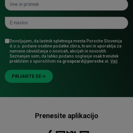
Dovoljujem, da lastnik spletnega mesta Porsche Slovenija
d.o.o. podane osebne podatke zbira, hrani in uporablja za
namene obveščanja o novicah, akcijah in novostih.
Seznanjen sem, da lahko podano soglasje vsak trenutek
prekličem s sporočilom na
groupcard@porsche.si
.
Več
PRIJAVITE SE
Prenesite aplikacijo