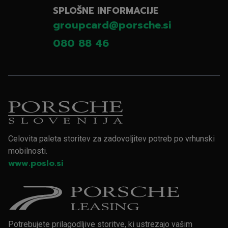
SPLOŠNE INFORMACIJE
groupcard@porsche.si
080 88 46
Celovita paleta storitev za zadovoljitev potreb po vrhunski
mobilnosti.
www.poslo.si
Potrebujete prilagodljive storitve, ki ustrezajo vašim