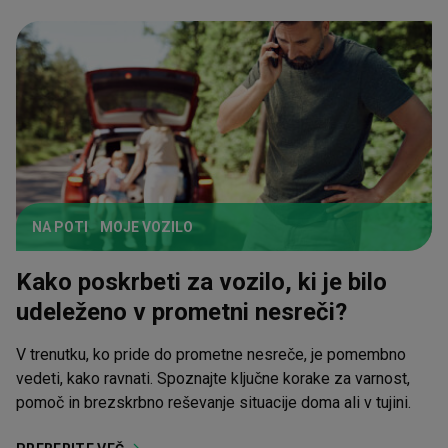
NA POTI
MOJE VOZILO
Kako poskrbeti za vozilo, ki je bilo
udeleženo v prometni nesreči?
V trenutku, ko pride do prometne nesreče, je pomembno
vedeti, kako ravnati. Spoznajte ključne korake za varnost,
pomoč in brezskrbno reševanje situacije doma ali v tujini.