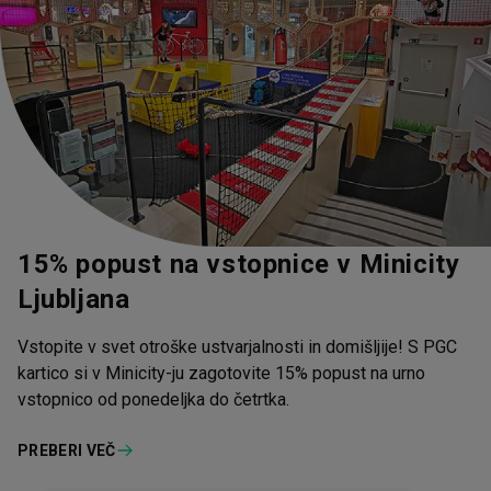
15% popust na vstopnice v Minicity
Ljubljana
Vstopite v svet otroške ustvarjalnosti in domišljije! S PGC
kartico si v Minicity-ju zagotovite 15% popust na urno
vstopnico od ponedeljka do četrtka.
PREBERI VEČ