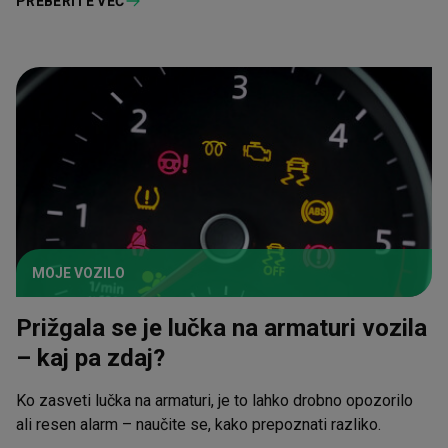
PREBERITE VEČ
MOJE VOZILO
Prižgala se je lučka na armaturi vozila
– kaj pa zdaj?
Ko zasveti lučka na armaturi, je to lahko drobno opozorilo
ali resen alarm – naučite se, kako prepoznati razliko.