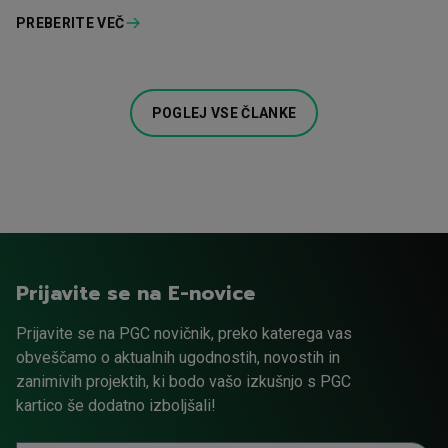
PREBERITE VEČ
POGLEJ VSE ČLANKE
Prijavite se na E-novice
Prijavite se na PGC novičnik, preko katerega vas
obveščamo o aktualnih ugodnostih, novostih in
zanimivih projektih, ki bodo vašo izkušnjo s PGC
kartico še dodatno izboljšali!