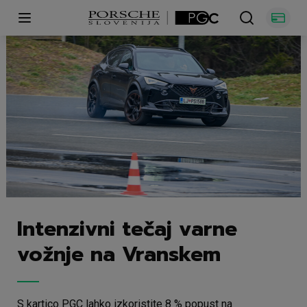
Open main menu
Intenzivni tečaj varne
vožnje na Vranskem
S kartico PGC lahko izkoristite 8 % popust na