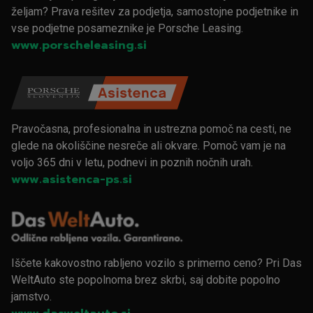
željam? Prava rešitev za podjetja, samostojne podjetnike in
vse podjetne posameznike je Porsche Leasing.
www.porscheleasing.si
Pravočasna, profesionalna in ustrezna pomoč na cesti, ne
glede na okoliščine nesreče ali okvare. Pomoč vam je na
voljo 365 dni v letu, podnevi in poznih nočnih urah.
www.asistenca-ps.si
Iščete kakovostno rabljeno vozilo s primerno ceno? Pri Das
WeltAuto ste popolnoma brez skrbi, saj dobite popolno
jamstvo.