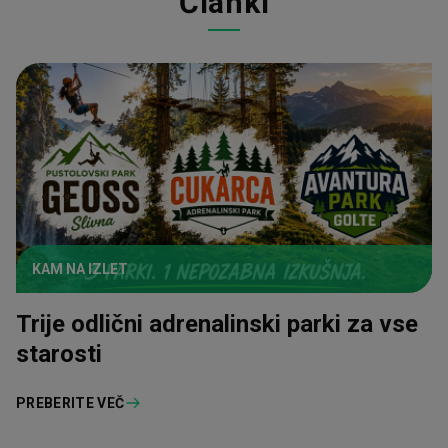
Članki
KAM NA IZLET
Trije odlični adrenalinski parki za vse
starosti
PREBERITE VEČ