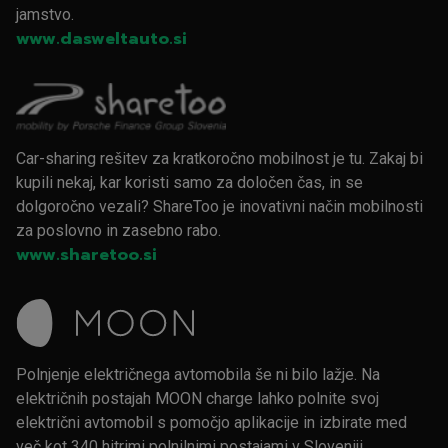
jamstvo.
www.dasweltauto.si
Car-sharing rešitev za kratkoročno mobilnost je tu. Zakaj bi
kupili nekaj, kar koristi samo za določen čas, in se
dolgoročno vezali? ShareToo je inovativni način mobilnosti
za poslovno in zasebno rabo.
www.sharetoo.si
Polnjenje električnega avtomobila še ni bilo lažje. Na
električnih postajah MOON charge lahko polnite svoj
električni avtomobil s pomočjo aplikacije in izbirate med
več kot 340 hitrimi polnilnimi postajami v Sloveniji.