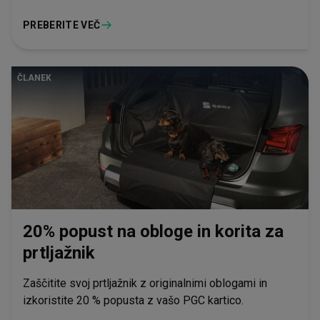
PREBERITE VEČ
ČLANEK
20% popust na obloge in korita za
prtljažnik
Zaščitite svoj prtljažnik z originalnimi oblogami in
izkoristite 20 % popusta z vašo PGC kartico.