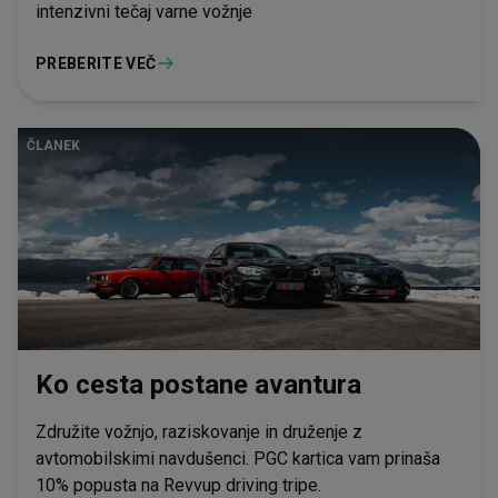
intenzivni tečaj varne vožnje
PREBERITE VEČ
ČLANEK
Ko cesta postane avantura
Združite vožnjo, raziskovanje in druženje z
avtomobilskimi navdušenci. PGC kartica vam prinaša
10% popusta na Revvup driving tripe.