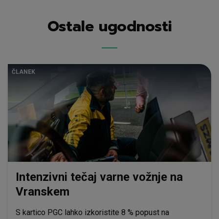
Ostale ugodnosti
ČLANEK
Intenzivni tečaj varne vožnje na
Vranskem
S kartico PGC lahko izkoristite 8 % popust na