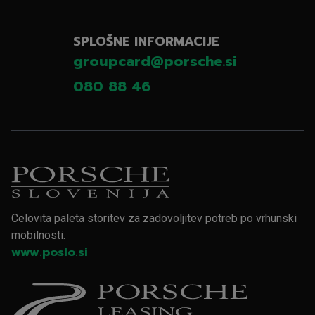
SPLOŠNE INFORMACIJE
groupcard@porsche.si
080 88 46
Celovita paleta storitev za zadovoljitev potreb po vrhunski
mobilnosti.
www.poslo.si