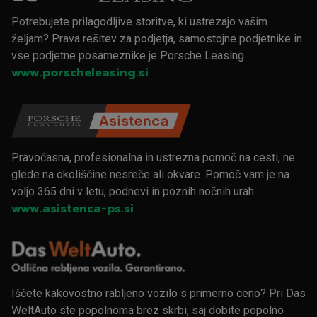
Potrebujete prilagodljive storitve, ki ustrezajo vašim
željam? Prava rešitev za podjetja, samostojne podjetnike in
vse podjetne posameznike je Porsche Leasing.
www.porscheleasing.si
Pravočasna, profesionalna in ustrezna pomoč na cesti, ne
glede na okoliščine nesreče ali okvare. Pomoč vam je na
voljo 365 dni v letu, podnevi in poznih nočnih urah.
www.asistenca-ps.si
Iščete kakovostno rabljeno vozilo s primerno ceno? Pri Das
WeltAuto ste popolnoma brez skrbi, saj dobite popolno